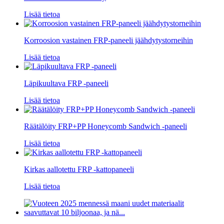
Lisää tietoa
Korroosion vastainen FRP-paneeli jäähdytystorneihin
Lisää tietoa
Läpikuultava FRP -paneeli
Lisää tietoa
Räätälöity FRP+PP Honeycomb Sandwich -paneeli
Lisää tietoa
Kirkas aallotettu FRP -kattopaneeli
Lisää tietoa