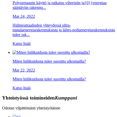
Polyuretaanin käyttö ja ratkaisu vihreisiin ja{0}}energiaa
säästäviin rakennu...
Mar 24, 2022
Hiilineutraaliuden yhteydessä ultra-
matalaenergiarakennuksista ja lähes-nollaenergiarakennuksista
tulee rak...
Katso lisää
Miten hiilikuidusta tulee suosittu ulkomailla?
Mar 22, 2022
Miten hiilikuidusta tulee suosittu ulkomailla?
Katso lisää
Yhteistyössä toimineiden
Kumppani
Odotan vilpittömästi yhteistyötänne