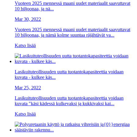
Vuoteen 2025 mennessä maani uudet materiaalit saavuttavat
10 biljoonaa, ja nä...
Mar 30, 2022
Vuoteen 2025 mennessä maani uudet materiaalit saavuttavat
10 biljoonaa, ja nämä kolme suuntaa räjähtävät va...
Katso lisää
Lasikuituteollisuuden uutta tuotantokapasiteettia voidaan
kuvata - kulkee käs...
Mar 25, 2022
Lasikuituteollisuuden uutta tuotantokapasiteettia voidaan
kuvata "käsi kädessä kulkevaksi ja kukkivaksi kai...
Katso lisää